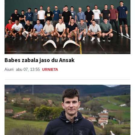
Babes zabala jaso du Ansak
Aiurri
abu 07, 13:55
URNIETA