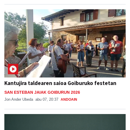
Kantujira taldearen saioa Goiburuko festetan
SAN ESTEBAN JAIAK GOIBURUN 2026
Jon Ander Ubeda
abu 07, 20:37
ANDOAIN