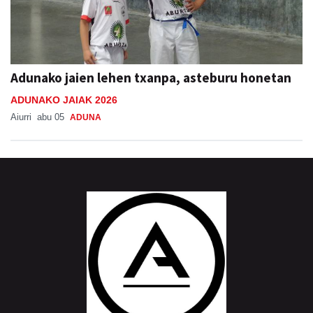
Adunako jaien lehen txanpa, asteburu honetan
ADUNAKO JAIAK 2026
Aiurri
abu 05
ADUNA