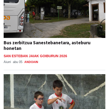
Bus zerbitzua Sanestebanetara, asteburu
honetan
SAN ESTEBAN JAIAK GOIBURUN 2026
Aiurri
abu 05
ANDOAIN