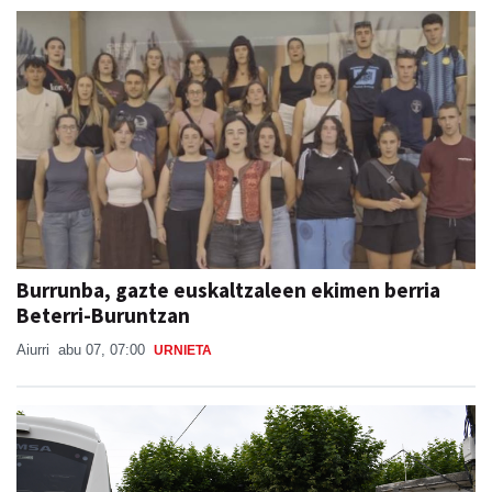
Burrunba, gazte euskaltzaleen ekimen berria
Beterri-Buruntzan
Aiurri
abu 07, 07:00
URNIETA