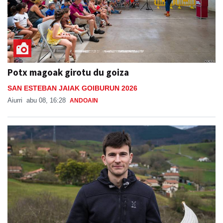
Potx magoak girotu du goiza
SAN ESTEBAN JAIAK GOIBURUN 2026
Aiurri
abu 08, 16:28
ANDOAIN