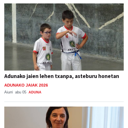
Adunako jaien lehen txanpa, asteburu honetan
ADUNAKO JAIAK 2026
Aiurri
abu 05
ADUNA