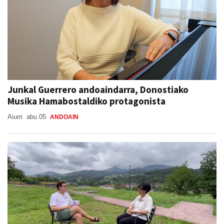
Junkal Guerrero andoaindarra, Donostiako
Musika Hamabostaldiko protagonista
Aiurri
abu 05
ANDOAIN