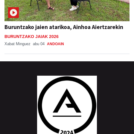
Buruntzako jaien atarikoa, Ainhoa Aiertzarekin
BURUNTZAKO JAIAK 2026
Xabat Minguez
abu 04
ANDOAIN