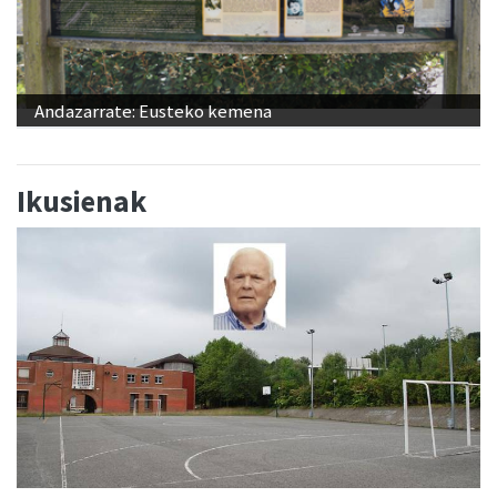
Andazarrate: Eusteko kemena
Ikusienak