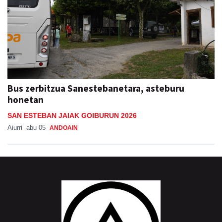
Bus zerbitzua Sanestebanetara, asteburu
honetan
SAN ESTEBAN JAIAK GOIBURUN 2026
Aiurri
abu 05
ANDOAIN