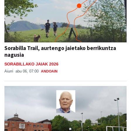
Sorabilla Trail, aurtengo jaietako berrikuntza
nagusia
SORABILLAKO JAIAK 2026
Aiurri
abu 06, 07:00
ANDOAIN