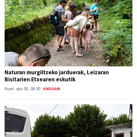
Naturan murgiltzeko jarduerak, Leizaran
Bisitarien Etxearen eskutik
Aiurri
abu 05, 08:30
ANDOAIN