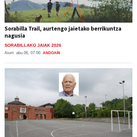
Sorabilla Trail, aurtengo jaietako berrikuntza
nagusia
SORABILLAKO JAIAK 2026
Aiurri
abu 06, 07:00
ANDOAIN