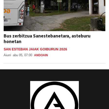
Bus zerbitzua Sanestebanetara, asteburu
honetan
SAN ESTEBAN JAIAK GOIBURUN 2026
Aiurri
abu 05, 07:00
ANDOAIN