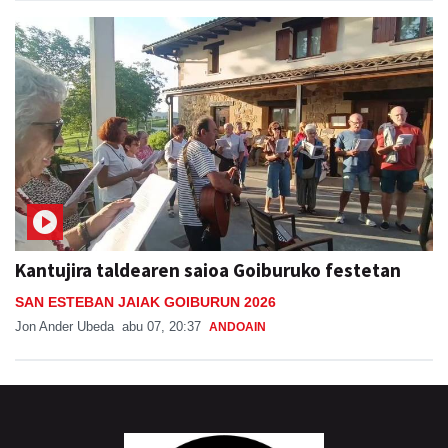
Kantujira taldearen saioa Goiburuko festetan
SAN ESTEBAN JAIAK GOIBURUN 2026
Jon Ander Ubeda
abu 07, 20:37
ANDOAIN