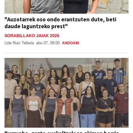
"Auzotarrek oso ondo erantzuten dute, beti
daude laguntzeko prest"
SORABILLAKO JAIAK 2026
Lide Ruiz Telleria
abu 07, 08:00
ANDOAIN