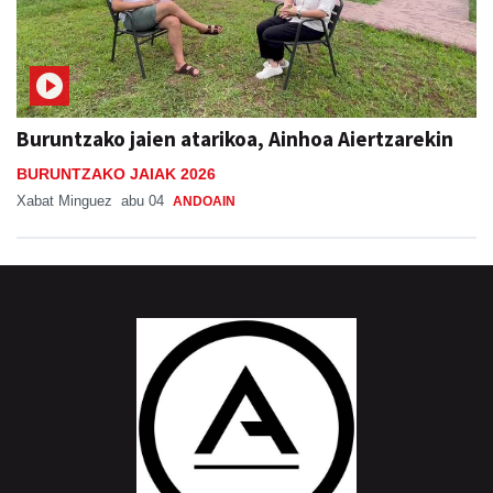
Buruntzako jaien atarikoa, Ainhoa Aiertzarekin
BURUNTZAKO JAIAK 2026
Xabat Minguez
abu 04
ANDOAIN