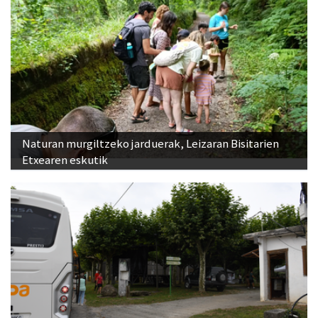
Naturan murgiltzeko jarduerak, Leizaran Bisitarien
Etxearen eskutik