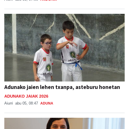
Adunako jaien lehen txanpa, asteburu honetan
ADUNAKO JAIAK 2026
Aiurri
abu 05, 08:47
ADUNA