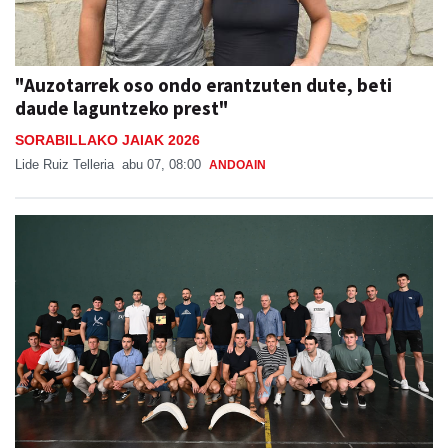
"Auzotarrek oso ondo erantzuten dute, beti
daude laguntzeko prest"
SORABILLAKO JAIAK 2026
Lide Ruiz Telleria
abu 07, 08:00
ANDOAIN