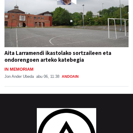
Aita Larramendi ikastolako sortzaileen eta
ondorengoen arteko katebegia
IN MEMORIAM
Jon Ander Ubeda
abu 06, 11:38
ANDOAIN