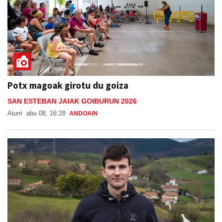
Potx magoak girotu du goiza
SAN ESTEBAN JAIAK GOIBURUN 2026
Aiurri
abu 08, 16:28
ANDOAIN