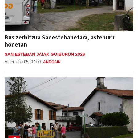
Bus zerbitzua Sanestebanetara, asteburu
honetan
SAN ESTEBAN JAIAK GOIBURUN 2026
Aiurri
abu 05, 07:00
ANDOAIN