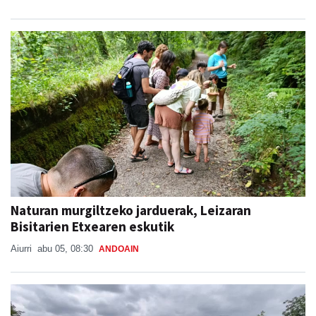
Naturan murgiltzeko jarduerak, Leizaran
Bisitarien Etxearen eskutik
Aiurri
abu 05, 08:30
ANDOAIN