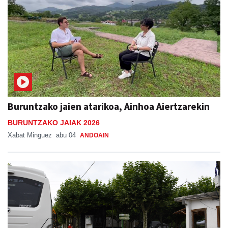
Buruntzako jaien atarikoa, Ainhoa Aiertzarekin
BURUNTZAKO JAIAK 2026
Xabat Minguez
abu 04
ANDOAIN