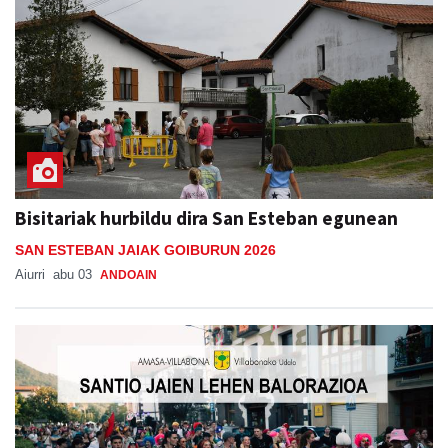
Bisitariak hurbildu dira San Esteban egunean
SAN ESTEBAN JAIAK GOIBURUN 2026
Aiurri
abu 03
ANDOAIN