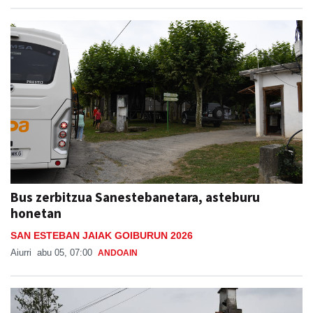
Bus zerbitzua Sanestebanetara, asteburu
honetan
SAN ESTEBAN JAIAK GOIBURUN 2026
Aiurri
abu 05, 07:00
ANDOAIN