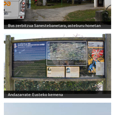
Bus zerbitzua Sanestebanetara, asteburu honetan
Andazarrate: Eusteko kemena