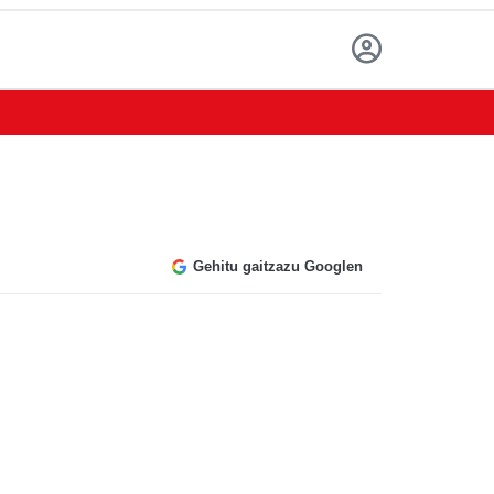
Gehitu gaitzazu Googlen