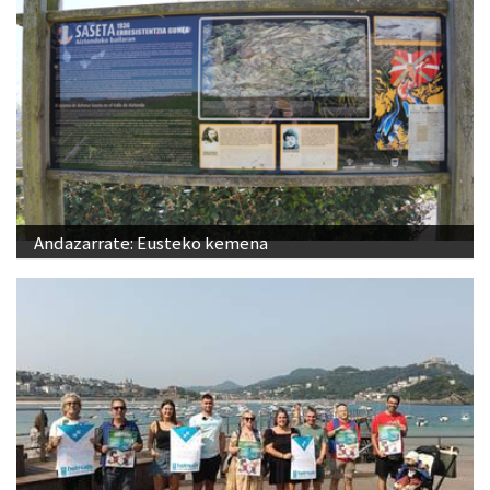
Andazarrate: Eusteko kemena