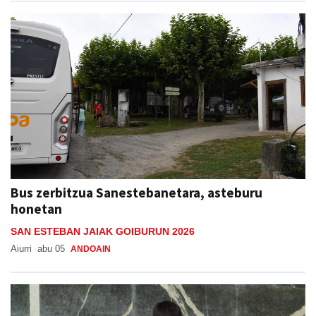
Bus zerbitzua Sanestebanetara, asteburu
honetan
SAN ESTEBAN JAIAK GOIBURUN 2026
Aiurri
abu 05
ANDOAIN