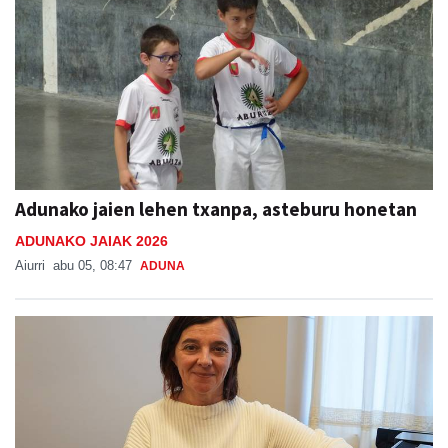
Adunako jaien lehen txanpa, asteburu honetan
ADUNAKO JAIAK 2026
Aiurri
abu 05, 08:47
ADUNA