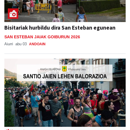
Bisitariak hurbildu dira San Esteban egunean
SAN ESTEBAN JAIAK GOIBURUN 2026
Aiurri
abu 03
ANDOAIN