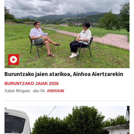
Buruntzako jaien atarikoa, Ainhoa Aiertzarekin
BURUNTZAKO JAIAK 2026
Xabat Minguez
abu 04
ANDOAIN