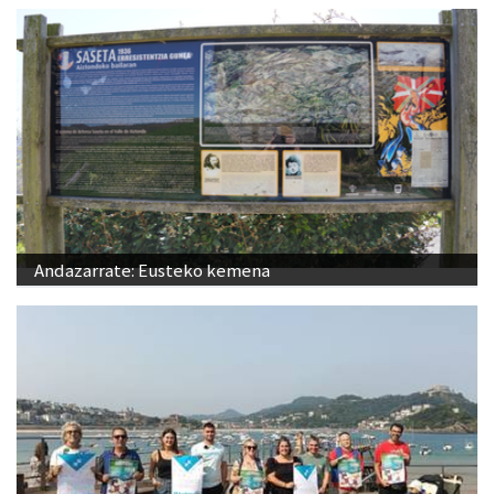
Andazarrate: Eusteko kemena