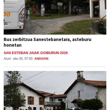
Bus zerbitzua Sanestebanetara, asteburu
honetan
SAN ESTEBAN JAIAK GOIBURUN 2026
Aiurri
abu 05, 07:00
ANDOAIN