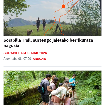
Sorabilla Trail, aurtengo jaietako berrikuntza
nagusia
SORABILLAKO JAIAK 2026
Aiurri
abu 06, 07:00
ANDOAIN