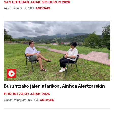
Buruntzako jaien atarikoa, Ainhoa Aiertzarekin
BURUNTZAKO JAIAK 2026
Xabat Minguez
abu 04
ANDOAIN