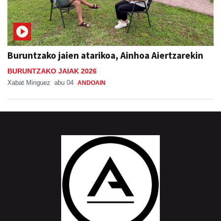
Buruntzako jaien atarikoa, Ainhoa Aiertzarekin
BURUNTZAKO JAIAK 2026
Xabat Minguez
abu 04
ANDOAIN