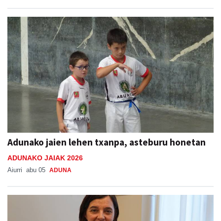
Adunako jaien lehen txanpa, asteburu honetan
ADUNAKO JAIAK 2026
Aiurri
abu 05
ADUNA