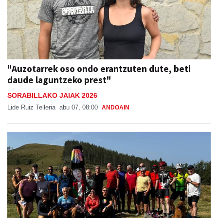
"Auzotarrek oso ondo erantzuten dute, beti
daude laguntzeko prest"
SORABILLAKO JAIAK 2026
Lide Ruiz Telleria
abu 07, 08:00
ANDOAIN