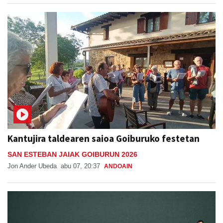
Kantujira taldearen saioa Goiburuko festetan
SAN ESTEBAN JAIAK GOIBURUN 2026
Jon Ander Ubeda
abu 07, 20:37
ANDOAIN