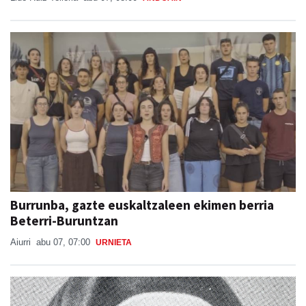
Burrunba, gazte euskaltzaleen ekimen berria
Beterri-Buruntzan
Aiurri
abu 07, 07:00
URNIETA