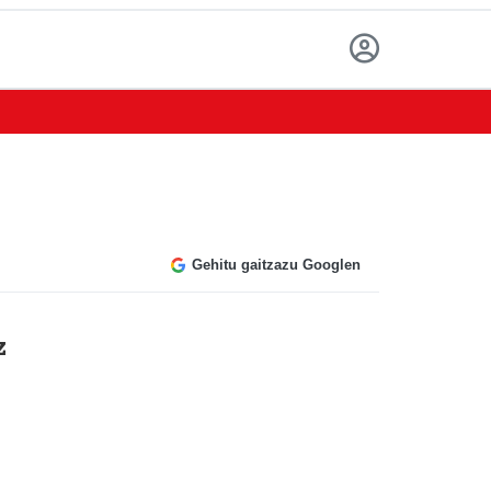
Gehitu gaitzazu Googlen
z