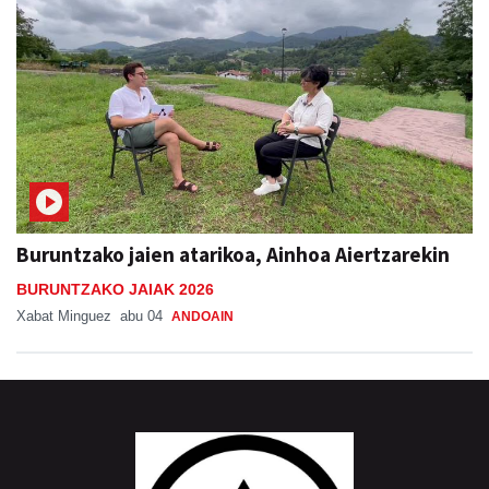
Buruntzako jaien atarikoa, Ainhoa Aiertzarekin
BURUNTZAKO JAIAK 2026
Xabat Minguez
abu 04
ANDOAIN