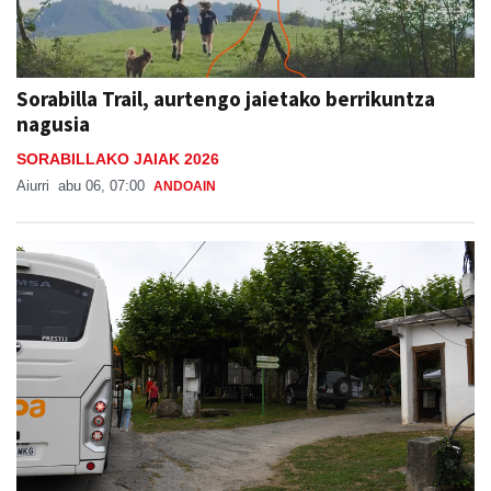
Sorabilla Trail, aurtengo jaietako berrikuntza
nagusia
SORABILLAKO JAIAK 2026
Aiurri
abu 06, 07:00
ANDOAIN