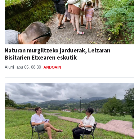
Naturan murgiltzeko jarduerak, Leizaran
Bisitarien Etxearen eskutik
Aiurri
abu 05, 08:30
ANDOAIN