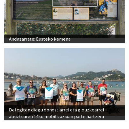
Andazarrate: Eusteko kemena
Dei egiten diegu donostiarrei eta gipuzkoarrei
abuztuaren 14ko mobilizazioan parte hartzera