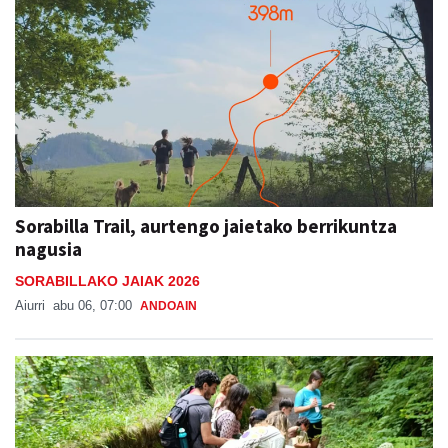
Sorabilla Trail, aurtengo jaietako berrikuntza
nagusia
SORABILLAKO JAIAK 2026
Aiurri
abu 06, 07:00
ANDOAIN