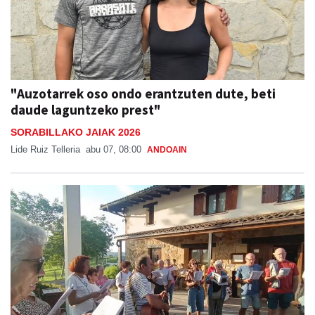
"Auzotarrek oso ondo erantzuten dute, beti
daude laguntzeko prest"
SORABILLAKO JAIAK 2026
Lide Ruiz Telleria
abu 07, 08:00
ANDOAIN