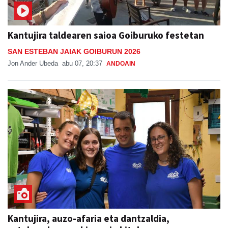
Kantujira taldearen saioa Goiburuko festetan
SAN ESTEBAN JAIAK GOIBURUN 2026
Jon Ander Ubeda
abu 07, 20:37
ANDOAIN
Kantujira, auzo-afaria eta dantzaldia,