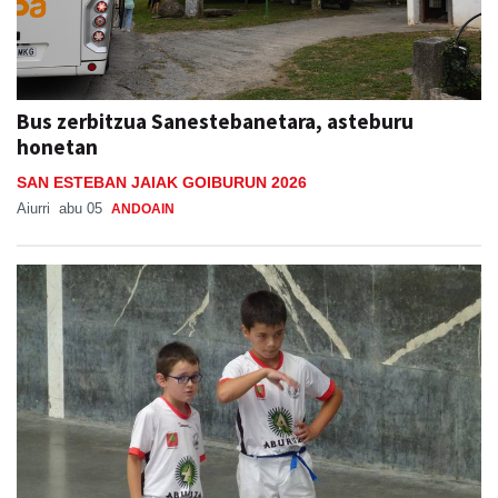
Bus zerbitzua Sanestebanetara, asteburu
honetan
SAN ESTEBAN JAIAK GOIBURUN 2026
Aiurri
abu 05
ANDOAIN