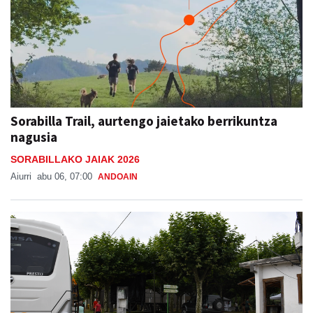
Sorabilla Trail, aurtengo jaietako berrikuntza
nagusia
SORABILLAKO JAIAK 2026
Aiurri
abu 06, 07:00
ANDOAIN