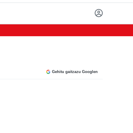
Gehitu gaitzazu Googlen
i