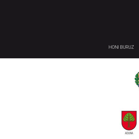
HONI BURUZ