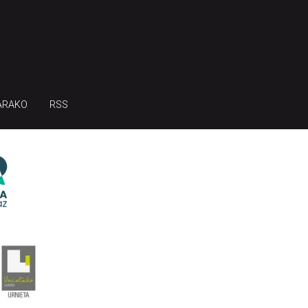
ARAKO
RSS