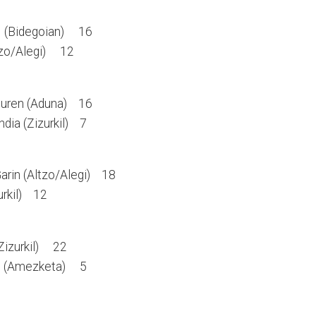
ia (Bidegoian) 16
ltzo/Alegi) 12
nguren (Aduna) 16
ndia (Zizurkil) 7
Garin (Altzo/Alegi) 18
zurkil) 12
(Zizurkil) 22
di (Amezketa) 5