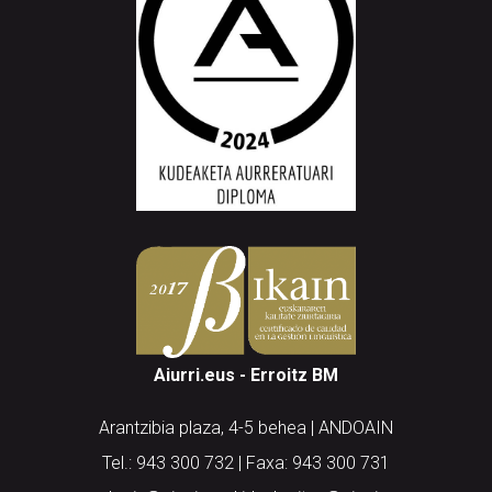
Aiurri.eus - Erroitz BM
Arantzibia plaza, 4-5 behea | ANDOAIN
Tel.: 943 300 732 | Faxa: 943 300 731