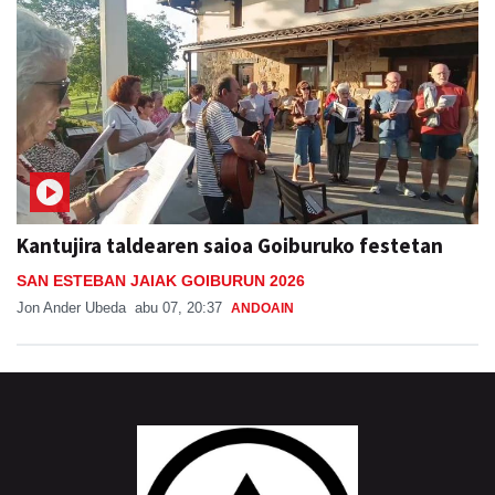
Kantujira taldearen saioa Goiburuko festetan
SAN ESTEBAN JAIAK GOIBURUN 2026
Jon Ander Ubeda
abu 07, 20:37
ANDOAIN