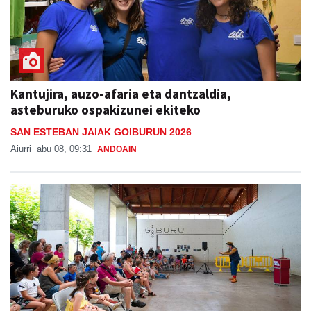
Kantujira, auzo-afaria eta dantzaldia,
asteburuko ospakizunei ekiteko
SAN ESTEBAN JAIAK GOIBURUN 2026
Aiurri
abu 08, 09:31
ANDOAIN