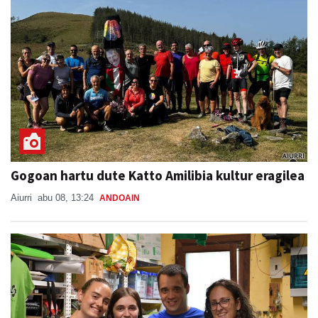
Gogoan hartu dute Katto Amilibia kultur eragilea
Aiurri
abu 08, 13:24
ANDOAIN