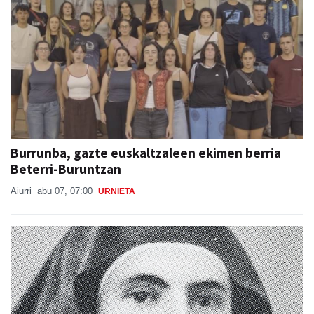
Burrunba, gazte euskaltzaleen ekimen berria
Beterri-Buruntzan
Aiurri
abu 07, 07:00
URNIETA