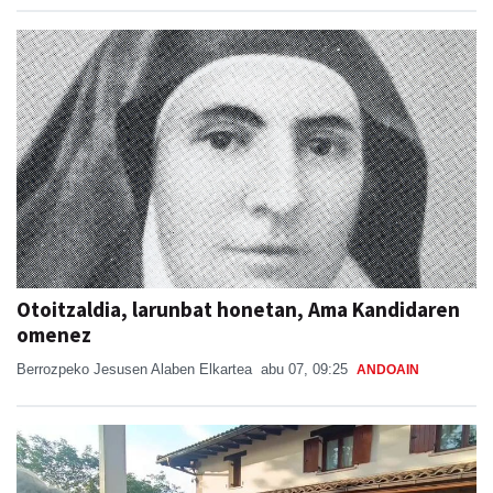
Otoitzaldia, larunbat honetan, Ama Kandidaren
omenez
Berrozpeko Jesusen Alaben Elkartea
abu 07, 09:25
ANDOAIN