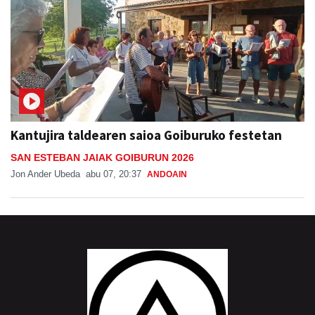
Kantujira taldearen saioa Goiburuko festetan
SAN ESTEBAN JAIAK GOIBURUN 2026
Jon Ander Ubeda
abu 07, 20:37
ANDOAIN