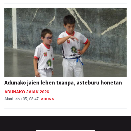
Adunako jaien lehen txanpa, asteburu honetan
ADUNAKO JAIAK 2026
Aiurri
abu 05, 08:47
ADUNA