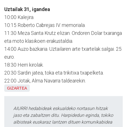
Uztailak 31, igandea
10:00 Kalejira.
10:15 Roberto Cabrejas IV. memoriala.
11:30 Meza Santa Krutz elizan. Ondoren Dolar txaranga
eta moto klasikoen erakustaldia.
14:00 Auzo bazkaria. Uztailaren arte txartelak salgai. 25
euro.
18:30 Herri kirolak.
20:30 Sardin jatea, toka eta trikitixa txapelketa.
22:00 Jotak, Alma Navarra taldearekin.
GIZARTEA
AIURRI hedabideak eskualdeko nortasun hitzak
jaso eta zabaltzen ditu. Harpidedun eginda, tokiko
albisteak euskaraz lantzen dituen komunikabidea