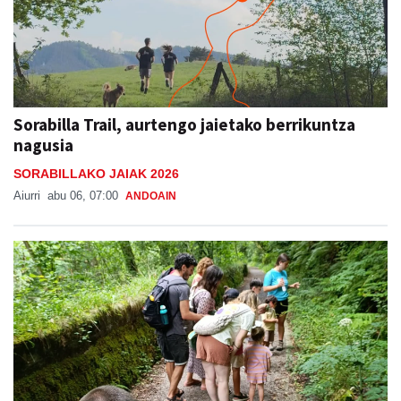
Sorabilla Trail, aurtengo jaietako berrikuntza
nagusia
SORABILLAKO JAIAK 2026
Aiurri
abu 06, 07:00
ANDOAIN