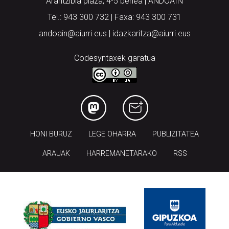
Arantzibia plaza, 4-5 behea | ANDOAIN
Tel.: 943 300 732 | Faxa: 943 300 731
andoain@aiurri.eus | idazkaritza@aiurri.eus
Codesyntaxek garatua
HONI BURUZ
LEGE OHARRA
PUBLIZITATEA
ARAUAK
HARREMANETARAKO
RSS