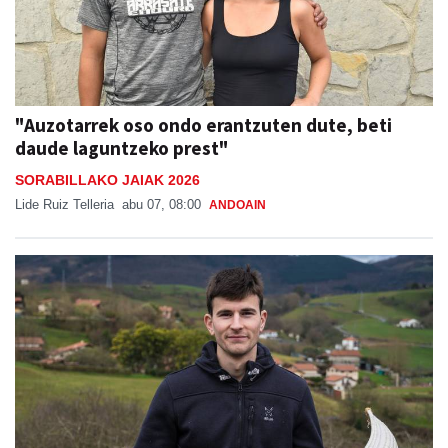
"Auzotarrek oso ondo erantzuten dute, beti
daude laguntzeko prest"
SORABILLAKO JAIAK 2026
Lide Ruiz Telleria
abu 07, 08:00
ANDOAIN