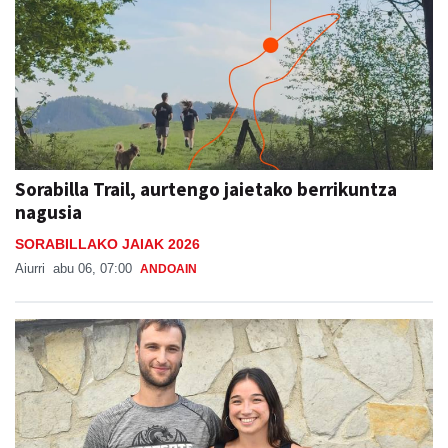
Sorabilla Trail, aurtengo jaietako berrikuntza
nagusia
SORABILLAKO JAIAK 2026
Aiurri
abu 06, 07:00
ANDOAIN