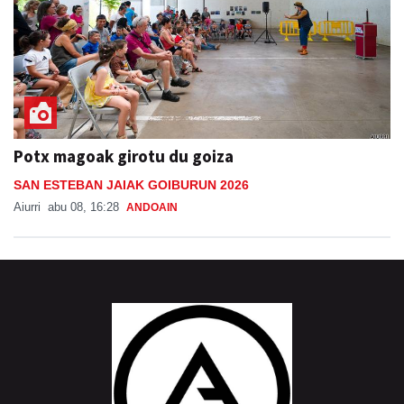
Potx magoak girotu du goiza
SAN ESTEBAN JAIAK GOIBURUN 2026
Aiurri
abu 08, 16:28
ANDOAIN