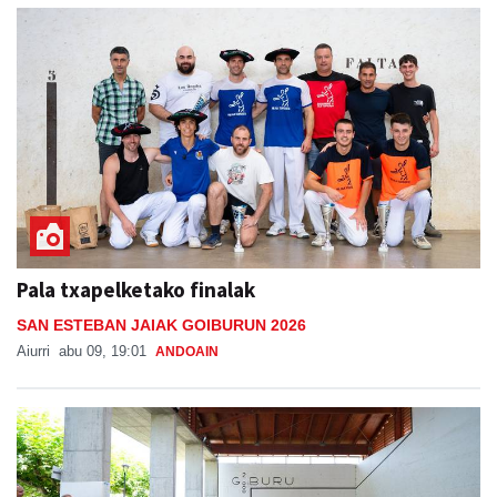
Pala txapelketako finalak
SAN ESTEBAN JAIAK GOIBURUN 2026
Aiurri
abu 09, 19:01
ANDOAIN