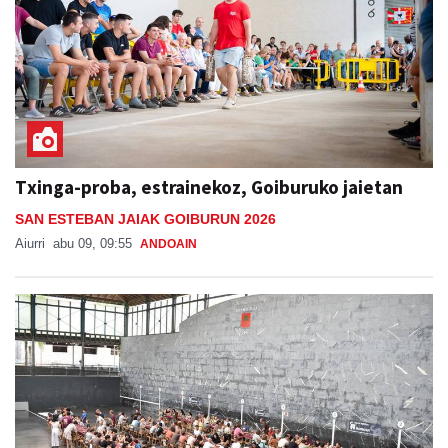
Txinga-proba, estrainekoz, Goiburuko jaietan
SAN ESTEBAN JAIAK GOIBURUN 2026
Aiurri
abu 09, 09:55
ANDOAIN