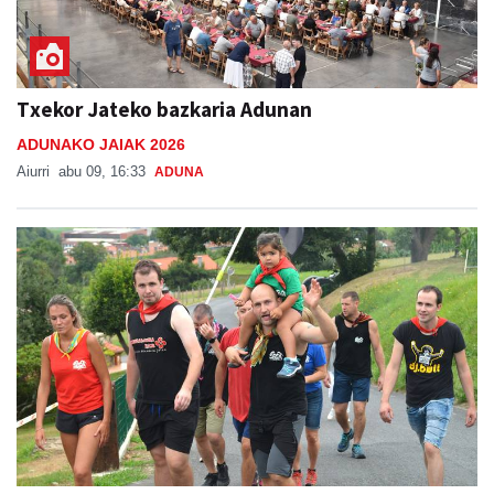
Txekor Jateko bazkaria Adunan
ADUNAKO JAIAK 2026
Aiurri
abu 09, 16:33
ADUNA