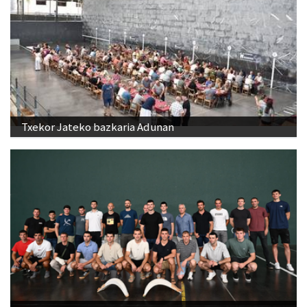
Txekor Jateko bazkaria Adunan