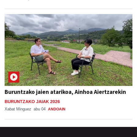
Buruntzako jaien atarikoa, Ainhoa Aiertzarekin
BURUNTZAKO JAIAK 2026
Xabat Minguez
abu 04
ANDOAIN