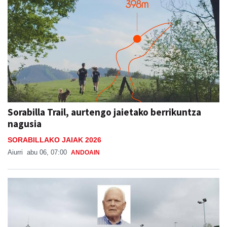
Sorabilla Trail, aurtengo jaietako berrikuntza
nagusia
SORABILLAKO JAIAK 2026
Aiurri
abu 06, 07:00
ANDOAIN