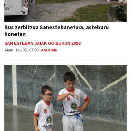
Bus zerbitzua Sanestebanetara, asteburu
honetan
SAN ESTEBAN JAIAK GOIBURUN 2026
Aiurri
abu 05, 07:00
ANDOAIN