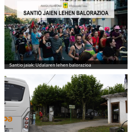
Santio jaiak: Udalaren lehen balorazioa