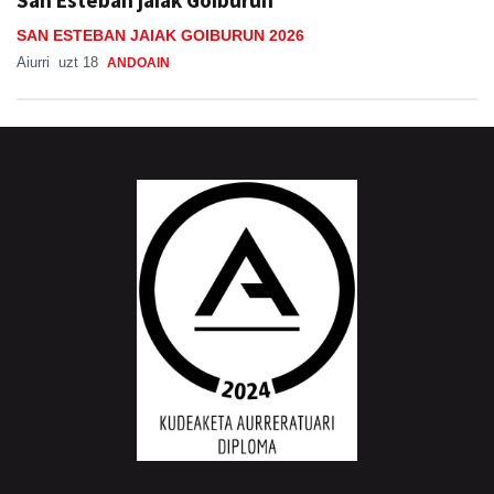
San Esteban jaiak Goiburun
SAN ESTEBAN JAIAK GOIBURUN 2026
Aiurri
uzt 18
ANDOAIN