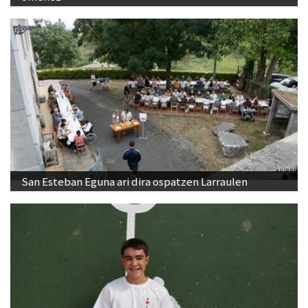
San Esteban Eguna ari dira ospatzen Larraulen