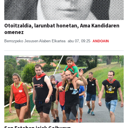
Otoitzaldia, larunbat honetan, Ama Kandidaren
omenez
Berrozpeko Jesusen Alaben Elkartea
abu 07, 09:25
ANDOAIN