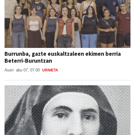
Burrunba, gazte euskaltzaleen ekimen berria
Beterri-Buruntzan
Aiurri
abu 07, 07:00
URNIETA