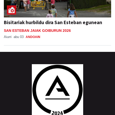
Bisitariak hurbildu dira San Esteban egunean
SAN ESTEBAN JAIAK GOIBURUN 2026
Aiurri
abu 03
ANDOAIN