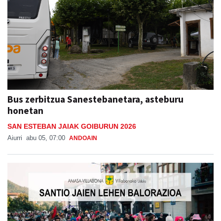
Bus zerbitzua Sanestebanetara, asteburu
honetan
SAN ESTEBAN JAIAK GOIBURUN 2026
Aiurri
abu 05, 07:00
ANDOAIN