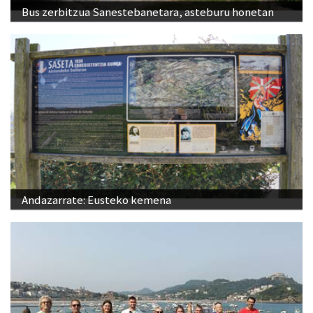
Bus zerbitzua Sanestebanetara, asteburu honetan
Andazarrate: Eusteko kemena