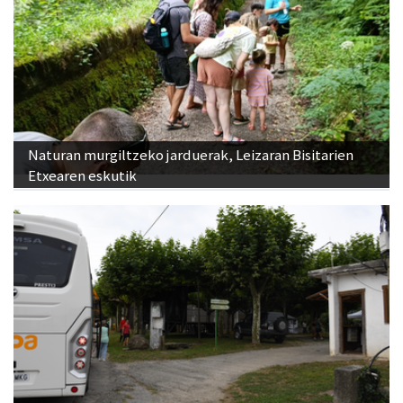
Naturan murgiltzeko jarduerak, Leizaran Bisitarien
Etxearen eskutik