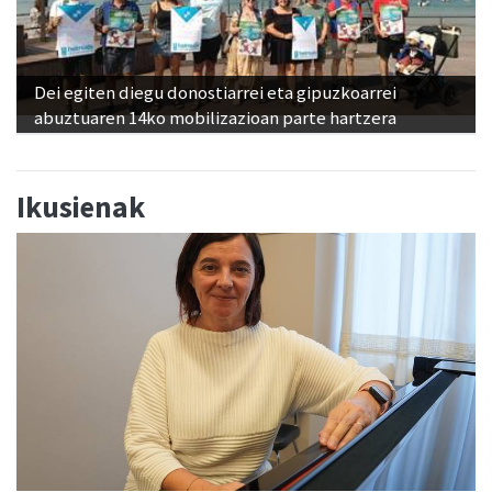
Dei egiten diegu donostiarrei eta gipuzkoarrei
abuztuaren 14ko mobilizazioan parte hartzera
Ikusienak