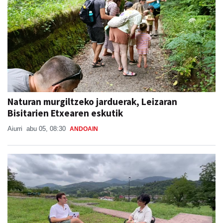
Naturan murgiltzeko jarduerak, Leizaran
Bisitarien Etxearen eskutik
Aiurri
abu 05, 08:30
ANDOAIN