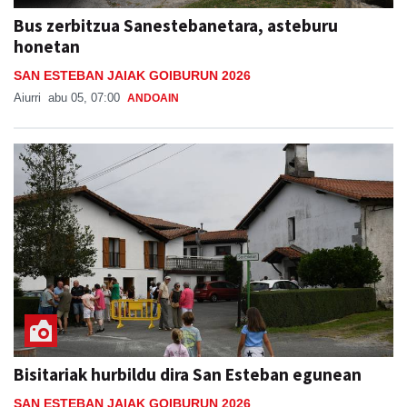
Bus zerbitzua Sanestebanetara, asteburu
honetan
SAN ESTEBAN JAIAK GOIBURUN 2026
Aiurri
abu 05, 07:00
ANDOAIN
Bisitariak hurbildu dira San Esteban egunean
SAN ESTEBAN JAIAK GOIBURUN 2026