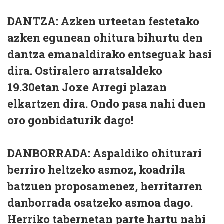
DANTZA:
Azken urteetan festetako
azken egunean ohitura bihurtu den
dantza emanaldirako entseguak hasi
dira.
Ostiralero arratsaldeko
19.30etan
Joxe Arregi plazan
elkartzen dira. Ondo pasa nahi duen
oro gonbidaturik dago!
DANBORRADA:
Aspaldiko ohiturari
berriro heltzeko asmoz, koadrila
batzuen proposamenez, herritarren
danborrada osatzeko asmoa dago.
Herriko tabernetan parte hartu nahi