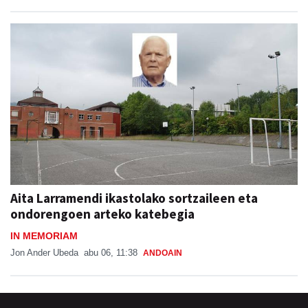
Aita Larramendi ikastolako sortzaileen eta
ondorengoen arteko katebegia
IN MEMORIAM
Jon Ander Ubeda
abu 06, 11:38
ANDOAIN