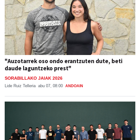
"Auzotarrek oso ondo erantzuten dute, beti
daude laguntzeko prest"
SORABILLAKO JAIAK 2026
Lide Ruiz Telleria
abu 07, 08:00
ANDOAIN