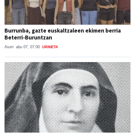
Burrunba, gazte euskaltzaleen ekimen berria
Beterri-Buruntzan
Aiurri
abu 07, 07:00
URNIETA