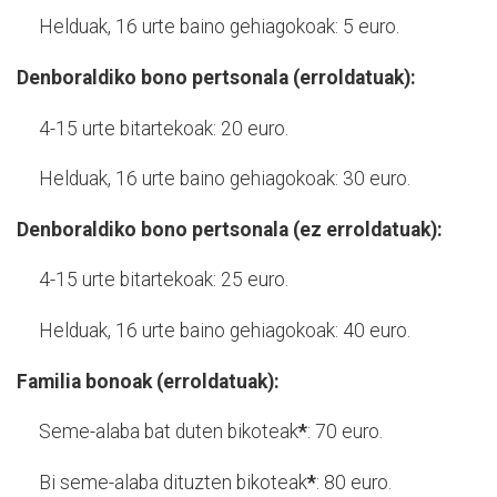
Helduak, 16 urte baino gehiagokoak: 5 euro.
Denboraldiko bono pertsonala (erroldatuak):
4-15 urte bitartekoak: 20 euro.
Helduak, 16 urte baino gehiagokoak: 30 euro.
Denboraldiko bono pertsonala (ez erroldatuak):
4-15 urte bitartekoak: 25 euro.
Helduak, 16 urte baino gehiagokoak: 40 euro.
Familia bonoak (erroldatuak):
Seme-alaba bat duten bikoteak
*
: 70 euro.
Bi seme-alaba dituzten bikoteak
*
: 80 euro.