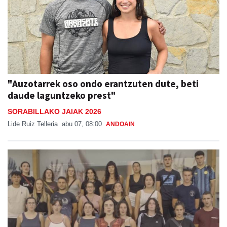
"Auzotarrek oso ondo erantzuten dute, beti
daude laguntzeko prest"
SORABILLAKO JAIAK 2026
Lide Ruiz Telleria
abu 07, 08:00
ANDOAIN