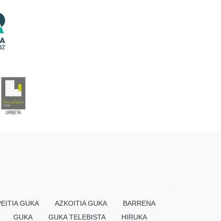
EITIA GUKA
AZKOITIA GUKA
BARRENA
GUKA
GUKA TELEBISTA
HIRUKA