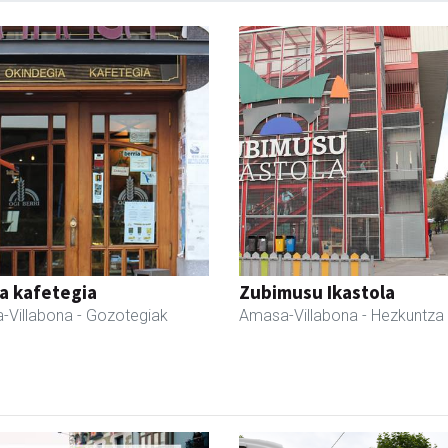
a kafetegia
Zubimusu Ikastola
-Villabona
- Gozotegiak
Amasa-Villabona
- Hezkuntza