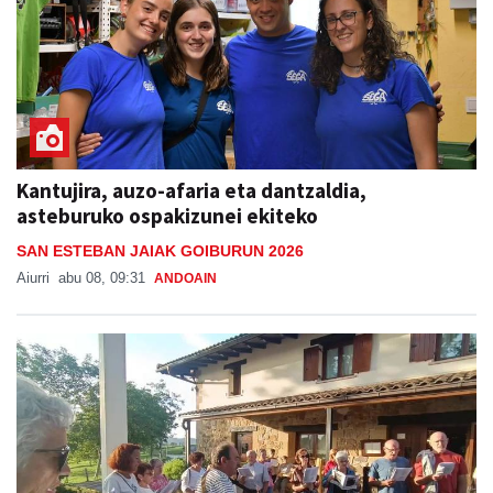
Kantujira, auzo-afaria eta dantzaldia,
asteburuko ospakizunei ekiteko
SAN ESTEBAN JAIAK GOIBURUN 2026
Aiurri
abu 08, 09:31
ANDOAIN