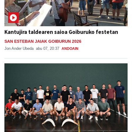
Kantujira taldearen saioa Goiburuko festetan
SAN ESTEBAN JAIAK GOIBURUN 2026
Jon Ander Ubeda
abu 07, 20:37
ANDOAIN