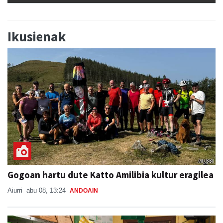
Ikusienak
Gogoan hartu dute Katto Amilibia kultur eragilea
Aiurri
abu 08, 13:24
ANDOAIN