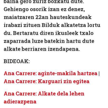
baina gero zuriz bozkatu dute.
Gehiengo osorik izan ez denez,
maiatzaren 22an hauteskundeak
irabazi zituen Bilduk alkatetza lortu
du. Bertaratu diren ikusleek txalo
zaparrada luze batekin hartu dute
alkate berriaren izendapena.
BIDEOAK:
Ana Carrere: aginte-makila hartzea
|
Ana Carrere: Karguari zin egitea
Ana Carrere: Alkate dela lehen
adierazpena