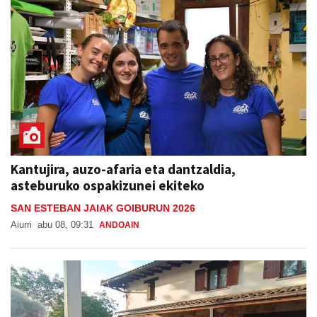
Kantujira, auzo-afaria eta dantzaldia,
asteburuko ospakizunei ekiteko
SAN ESTEBAN JAIAK GOIBURUN 2026
Aiurri
abu 08, 09:31
ANDOAIN