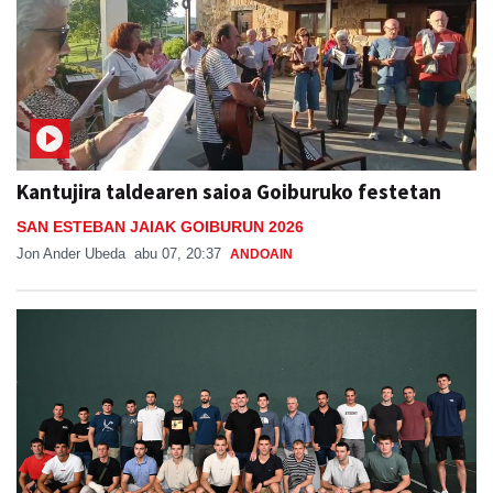
Kantujira taldearen saioa Goiburuko festetan
SAN ESTEBAN JAIAK GOIBURUN 2026
Jon Ander Ubeda
abu 07, 20:37
ANDOAIN