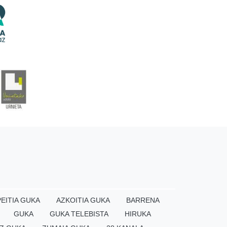
EITIA GUKA
AZKOITIA GUKA
BARRENA
GUKA
GUKA TELEBISTA
HIRUKA