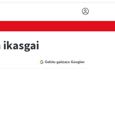
 ikasgai
Gehitu gaitzazu Googlen