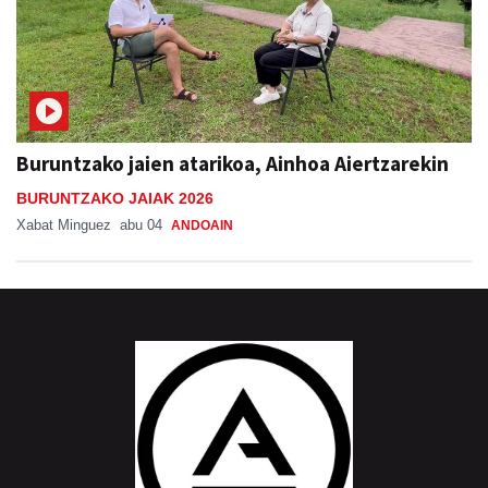
Buruntzako jaien atarikoa, Ainhoa Aiertzarekin
BURUNTZAKO JAIAK 2026
Xabat Minguez
abu 04
ANDOAIN