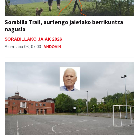
Sorabilla Trail, aurtengo jaietako berrikuntza
nagusia
SORABILLAKO JAIAK 2026
Aiurri
abu 06, 07:00
ANDOAIN