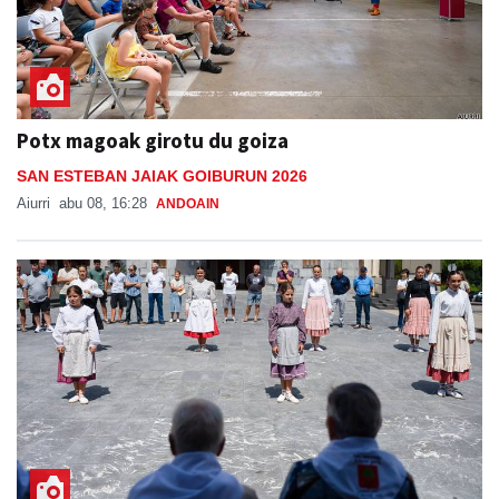
Potx magoak girotu du goiza
SAN ESTEBAN JAIAK GOIBURUN 2026
Aiurri
abu 08, 16:28
ANDOAIN