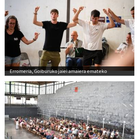
Erromeria, Goiburuko jaiei amaiera emateko