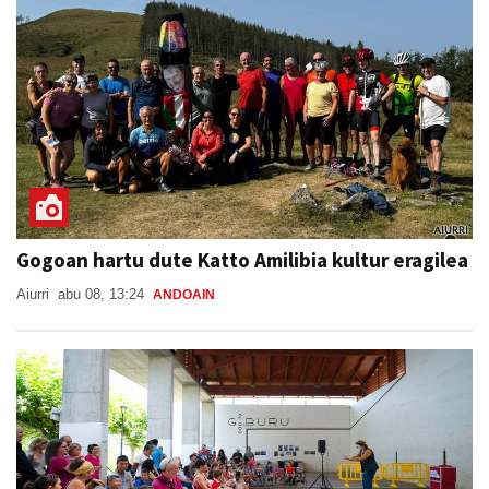
Gogoan hartu dute Katto Amilibia kultur eragilea
Aiurri
abu 08, 13:24
ANDOAIN