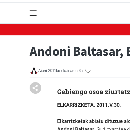
Andoni Baltasar,
Aiurri
2011ko ekainaren 3a
Gehiengo osoa ziurtat
ELKARRIZKETA. 2011.V.30.
Elkarrizketak abiatu dituzue a
Andoni Baltasar.
Guri itxarotea 