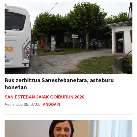
Bus zerbitzua Sanestebanetara, asteburu
honetan
SAN ESTEBAN JAIAK GOIBURUN 2026
Aiurri
abu 05, 07:00
ANDOAIN