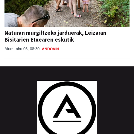
Naturan murgiltzeko jarduerak, Leizaran
Bisitarien Etxearen eskutik
Aiurri
abu 05, 08:30
ANDOAIN