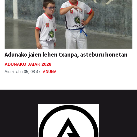
Adunako jaien lehen txanpa, asteburu honetan
ADUNAKO JAIAK 2026
Aiurri
abu 05, 08:47
ADUNA