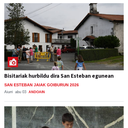
Bisitariak hurbildu dira San Esteban egunean
SAN ESTEBAN JAIAK GOIBURUN 2026
Aiurri
abu 03
ANDOAIN