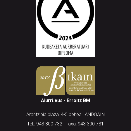
Aiurri.eus - Erroitz BM
Arantzibia plaza, 4-5 behea | ANDOAIN
Tel.: 943 300 732 | Faxa: 943 300 731