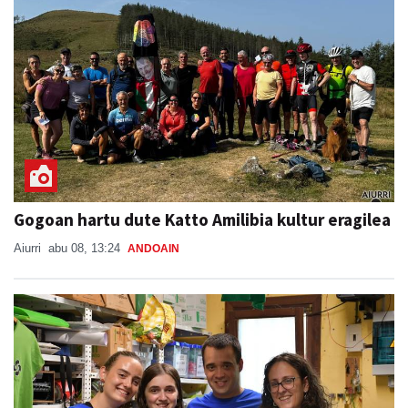
Gogoan hartu dute Katto Amilibia kultur eragilea
Aiurri
abu 08, 13:24
ANDOAIN